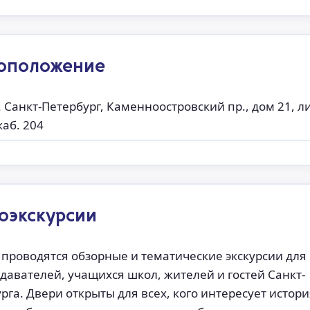
оположение
г. Санкт-Петербург, Каменноостровский пр., дом 21, л
каб. 204
оэкскурсии
 проводятся обзорные и тематические экскурсии для
давателей, учащихся школ, жителей и гостей Санкт-
рга. Двери открыты для всех, кого интересует истори