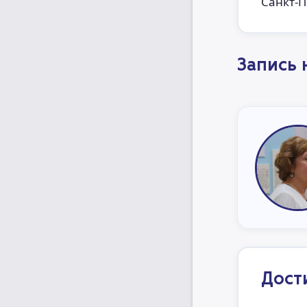
Санкт-П
Запись 
Дост