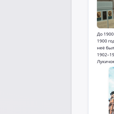
До 1900
1900 го
неё был
1902–19
Лукичо