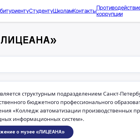
Противодействи
битуриенту
Студенту
Школам
Контакты
коррупции
«ЛИЦЕАНА»
вляется структурным подразделением Санкт-Петерб
ственного бюджетного профессионального образова
ения «Колледж автоматизации производственных пр
дных информационных систем».
жение о музее «ЛИЦЕАНА»