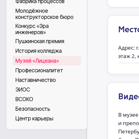
Фабрика процессов
Молодёжное
конструкторское бюро
Конкурс «Эра
Мест
инженеров»
Пушкинская премия
Адрес: 
История колледжа
этаж 2, 
Музей «Лицеана»
Профессионалитет
Наставничество
ЭИОС
Виде
ВСОКО
Безопасность
В музее
Центр карьеры
и препо
Петербу