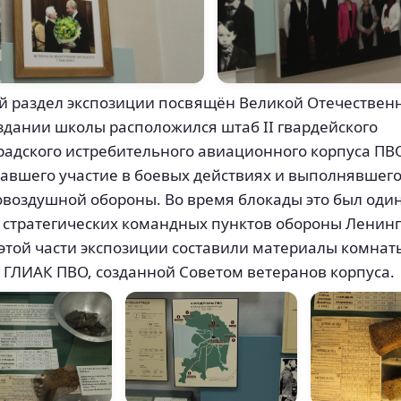
й раздел экспозиции посвящён Великой Отечествен
 здании школы расположился штаб II гвардейского
адского истребительного авиационного корпуса ПВ
вшего участие в боевых действиях и выполнявшего
воздушной обороны. Во время блокады это был один
стратегических командных пунктов обороны Ленинг
этой части экспозиции составили материалы комнат
I ГЛИАК ПВО, созданной Советом ветеранов корпуса.