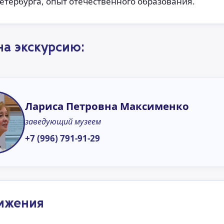
етербурга, опыт отечественного образования.
на экскурсию:
Лариса Петровна Максименко
заведующий музеем
+7 (996) 791-91-29
ижения