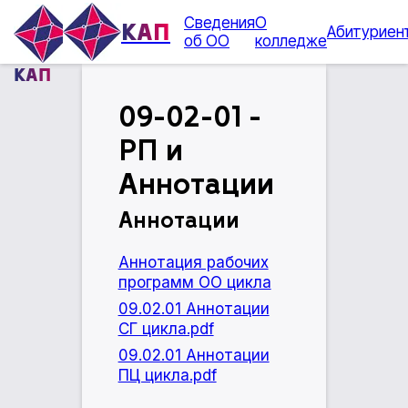
Сведения
О
КАП
Абитуриен
об ОО
колледже
КАП
09-02-01 -
РП и
Аннотации
Аннотации
Аннотация рабочих
программ ОО цикла
09.02.01 Аннотации
СГ цикла.pdf
09.02.01 Аннотации
ПЦ цикла.pdf