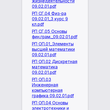
жизнедеятельности
09.02.01.pdf
РП СГ.04 Физ-ра
09.02.01_3 курс 9
кл.pdf
РП СГ.05 Основы
фин.грам._09.02.01.pdf
РП ОП.01_Элементы
высшей математики
09.02.01.pdf
РП ОП.02 Дискретная
математика
09.02.01.pdf
РП ОП.03
Инженерная
компьютерная
графика 09.02.01.pdf
РП ОП.04 Основы
электротехники и