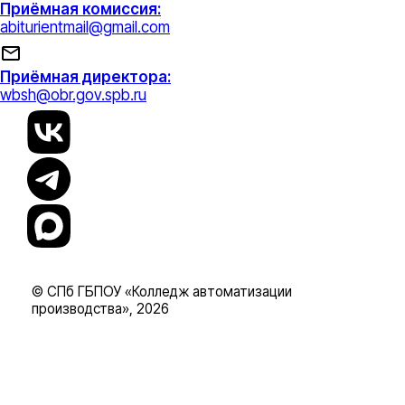
Приёмная комиссия:
abiturientmail@gmail.com
Приёмная директора:
wbsh@obr.gov.spb.ru
© СПб ГБПОУ «Колледж автоматизации
производства», 2026