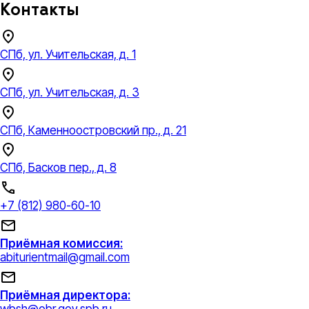
Контакты
СПб, ул. Учительская, д. 1
СПб, ул. Учительская, д. 3
СПб, Каменноостровский пр., д. 21
СПб, Басков пер., д. 8
+7 (812) 980-60-10
Приёмная комиссия:
abiturientmail@gmail.com
Приёмная директора:
wbsh@obr.gov.spb.ru