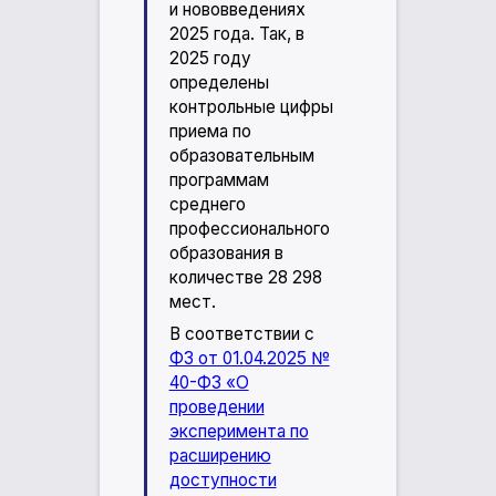
и нововведениях
2025 года. Так, в
2025 году
определены
контрольные цифры
приема по
образовательным
программам
среднего
профессионального
образования в
количестве 28 298
мест.
В соответствии с
ФЗ от 01.04.2025 №
40-ФЗ «О
проведении
эксперимента по
расширению
доступности