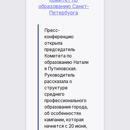
Комитет по
образованию Санкт-
Петербурга
Пресс-
конференцию
открыла
председатель
Комитета по
образованию Натали
я Путиловская.
Руководитель
рассказала о
структуре
среднего
профессионального
образования города,
об особенностях
кампании, которая
начнется с 20 июня,