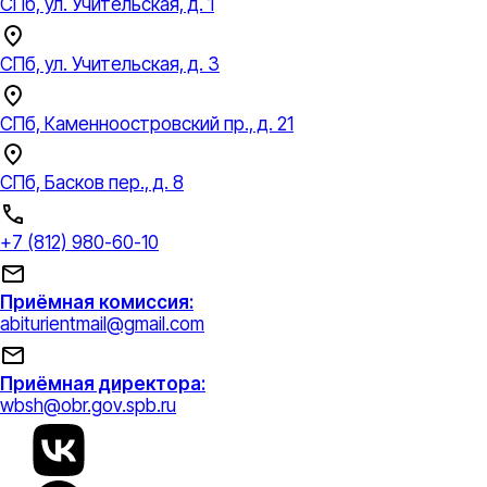
СПб, ул. Учительская, д. 1
СПб, ул. Учительская, д. 3
СПб, Каменноостровский пр., д. 21
СПб, Басков пер., д. 8
+7 (812) 980-60-10
Приёмная комиссия:
abiturientmail@gmail.com
Приёмная директора:
wbsh@obr.gov.spb.ru