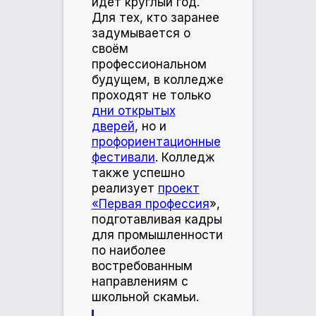
идёт круглый год.
Для тех, кто заранее
задумывается о
своём
профессиональном
будущем, в колледже
проходят не только
дни открытых
дверей
, но и
профориентационные
фестивали
. Колледж
также успешно
реализует
проект
«Первая профессия
»,
подготавливая кадры
для промышленности
по наиболее
востребованным
направлениям с
школьной скамьи.