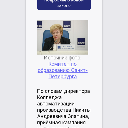
Подробнее о новом
законе
Источник фото:
Комитет по
образованию Санкт-
Петербурга
По словам директора
Колледжа
автоматизации
производства Никиты
Андреевича Златина,
приёмная кампания